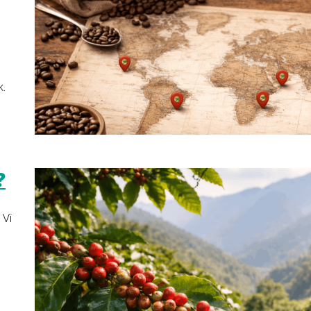
k.
?
 Vi