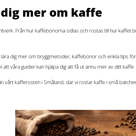
r dig mer om kaffe
ntverk. Från hur kaffebönorna odlas och rostas till hur kaffet
an lära dig mer om bryggmetoder, kaffebönor och enkla tips f
att våra guider kan hjälpa dig att få ut ännu mer av ditt kaffe.
från vårt kafferosteri i Småland, där vi rostar kaffe i små bat