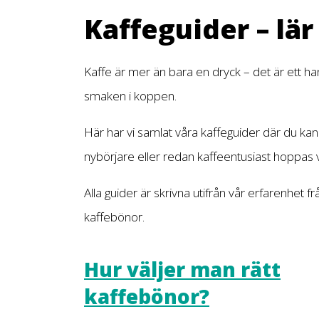
Kaffeguider – lä
Kaffe är mer än bara en dryck – det är ett ha
smaken i koppen.
Här har vi samlat våra kaffeguider där du k
nybörjare eller redan kaffeentusiast hoppas vi 
Alla guider är skrivna utifrån vår erfarenhet 
kaffebönor.
Hur väljer man rätt
kaffebönor?