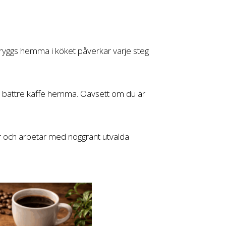
 bryggs hemma i köket påverkar varje steg
ör bättre kaffe hemma. Oavsett om du är
cher och arbetar med noggrant utvalda