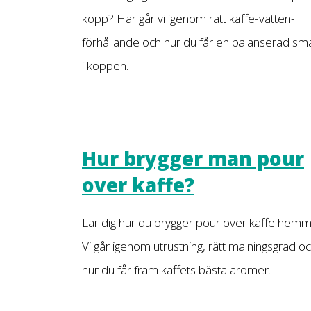
kopp? Här går vi igenom rätt kaffe-vatten-
förhållande och hur du får en balanserad sm
i koppen.
Hur brygger man pour
over kaffe?
Lär dig hur du brygger pour over kaffe hemm
Vi går igenom utrustning, rätt malningsgrad o
hur du får fram kaffets bästa aromer.