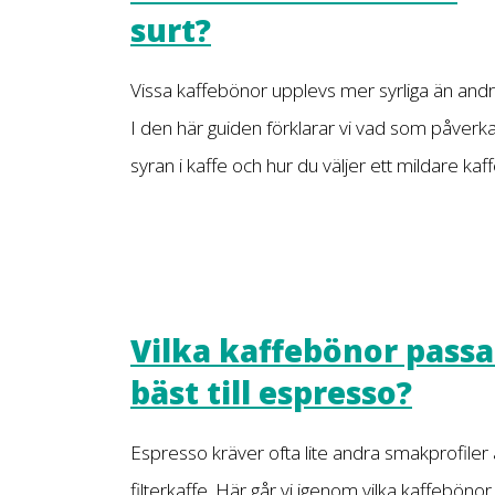
surt?
Vissa kaffebönor upplevs mer syrliga än andr
I den här guiden förklarar vi vad som påverk
syran i kaffe och hur du väljer ett mildare kaff
Vilka kaffebönor passa
bäst till espresso?
Espresso kräver ofta lite andra smakprofiler
filterkaffe. Här går vi igenom vilka kaffebönor