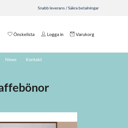
Snabb leverans / Säkra betalningar
Önskelista
Logga in
Varukorg
News
Kontakt
kaffebönor