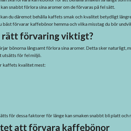
 kan snabbt förlora sina aromer om de förvaras på fel sätt.
kan du däremot behålla kaffets smak och kvalitet betydligt längre
du bäst förvarar kaffebönor hemma och vilka misstag du bör undvi
 rätt förvaring viktigt?
rjar bönorna långsamt förlora sina aromer. Detta sker naturligt, 
utsätts för fel miljö.
 kaffets kvalitet mest:
tts för dessa faktorer för länge kan smaken snabbt bli platt och
tet att förvara kaffebönor