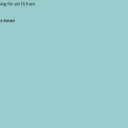
ing för att få fram
s innan