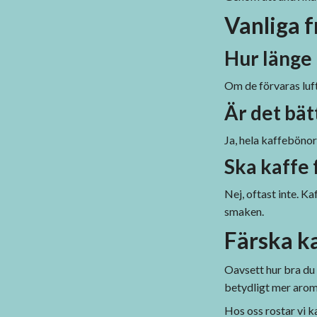
Vanliga 
Hur länge
Om de förvaras luft
Är det bät
Ja, hela kaffebönor
Ska kaffe 
Nej, oftast inte. K
smaken.
Färska ka
Oavsett hur bra du 
betydligt mer arom
Hos oss rostar vi k