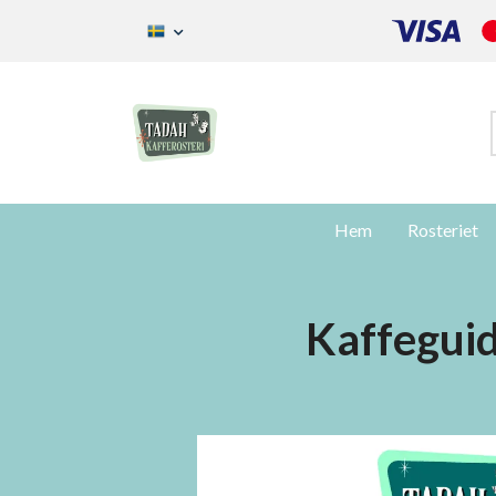
Hem
Rosteriet
Kaffeguid