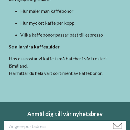
Hur maler man kaffebönor
Hur mycket kaffe per kopp
Vilka kaffebönor passar bäst till espresso
Se alla våra kaffeguider
Hos oss rostar vi kaffe i små batcher i vårt rosteri
iSmåland.
Här hittar du hela vårt sortiment av kaffebönor.
Anmäl dig till vår nyhetsbrev