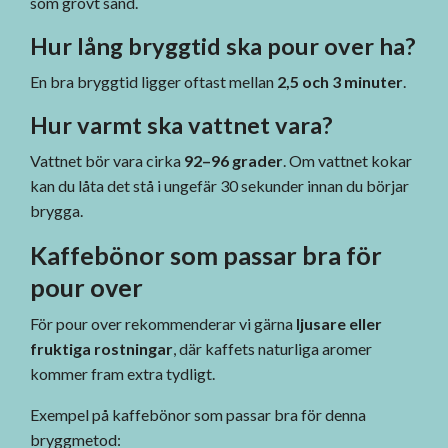
som grovt sand.
Hur lång bryggtid ska pour over ha?
En bra bryggtid ligger oftast mellan
2,5 och 3 minuter
.
Hur varmt ska vattnet vara?
Vattnet bör vara cirka
92–96 grader
. Om vattnet kokar
kan du låta det stå i ungefär 30 sekunder innan du börjar
brygga.
Kaffebönor som passar bra för
pour over
För pour over rekommenderar vi gärna
ljusare eller
fruktiga rostningar
, där kaffets naturliga aromer
kommer fram extra tydligt.
Exempel på kaffebönor som passar bra för denna
bryggmetod: