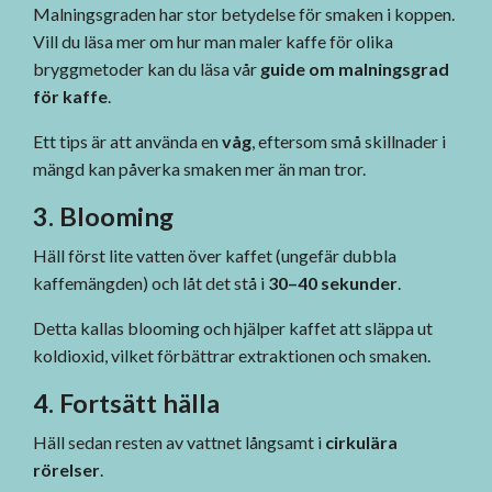
Malningsgraden har stor betydelse för smaken i koppen.
Vill du läsa mer om hur man maler kaffe för olika
bryggmetoder kan du läsa vår
guide om malningsgrad
för kaffe
.
Ett tips är att använda en
våg
, eftersom små skillnader i
mängd kan påverka smaken mer än man tror.
3. Blooming
Häll först lite vatten över kaffet (ungefär dubbla
kaffemängden) och låt det stå i
30–40 sekunder
.
Detta kallas blooming och hjälper kaffet att släppa ut
koldioxid, vilket förbättrar extraktionen och smaken.
4. Fortsätt hälla
Häll sedan resten av vattnet långsamt i
cirkulära
rörelser
.