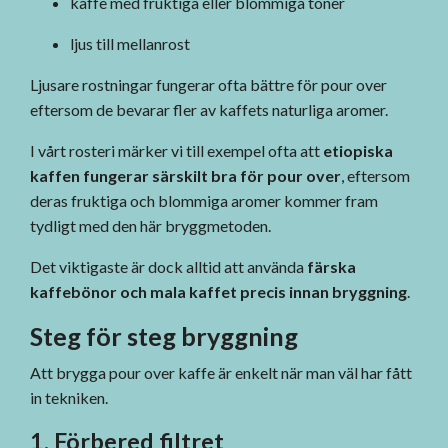
kaffe med fruktiga eller blommiga toner
ljus till mellanrost
Ljusare rostningar fungerar ofta bättre för pour over
eftersom de bevarar fler av kaffets naturliga aromer.
I vårt rosteri märker vi till exempel ofta att
etiopiska
kaffen fungerar särskilt bra för pour over
, eftersom
deras fruktiga och blommiga aromer kommer fram
tydligt med den här bryggmetoden.
Det viktigaste är dock alltid att använda
färska
kaffebönor och mala kaffet precis innan bryggning
.
Steg för steg bryggning
Att brygga pour over kaffe är enkelt när man väl har fått
in tekniken.
1. Förbered filtret