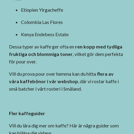
Etiopien Yirgacheffe
Colombia Las Flores
Kenya Endebess Estate
Dessa typer av kaffe ger ofta en
ren kopp med tydliga
fruktiga och blommiga toner
, vilket gör dem perfekta
för pour over.
Vill du prova pour over hemma kan du hitta
flera av
våra
kaffebönor i vår webshop
, där vi rostar kaffe i
små batcher i vårt rosteri i Småland.
Fler kaffeguider
Vill du lära dig mer om kaffe? Här är några guider som
kan hjälpa dig vidare: