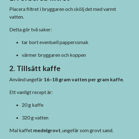
Placera filtret i bryggaren och skölj det med varmt
vatten.
Detta gör två saker:
tar bort eventuell papperssmak
värmer bryggaren och koppen
2. Tillsätt kaffe
Använd ungefär
16–18 gram vatten per gram kaffe
.
Ett vanligt recept är:
20 g kaffe
320 g vatten
Mal kaffet
medelgrovt
, ungefär som grovt sand.