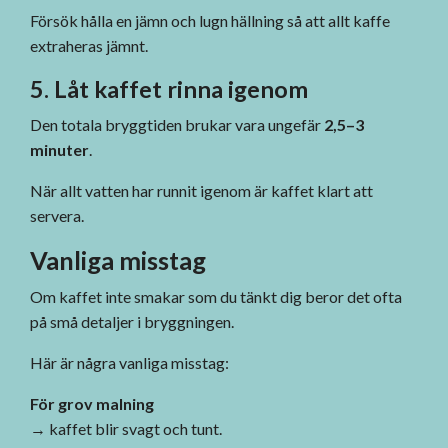
Försök hålla en jämn och lugn hällning så att allt kaffe
extraheras jämnt.
5. Låt kaffet rinna igenom
Den totala bryggtiden brukar vara ungefär
2,5–3
minuter
.
När allt vatten har runnit igenom är kaffet klart att
servera.
Vanliga misstag
Om kaffet inte smakar som du tänkt dig beror det ofta
på små detaljer i bryggningen.
Här är några vanliga misstag:
För grov malning
→ kaffet blir svagt och tunt.