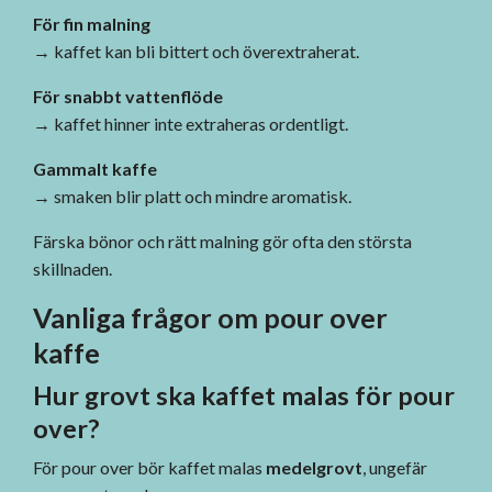
För fin malning
→ kaffet kan bli bittert och överextraherat.
För snabbt vattenflöde
→ kaffet hinner inte extraheras ordentligt.
Gammalt kaffe
→ smaken blir platt och mindre aromatisk.
Färska bönor och rätt malning gör ofta den största
skillnaden.
Vanliga frågor om pour over
kaffe
Hur grovt ska kaffet malas för pour
over?
För pour over bör kaffet malas
medelgrovt
, ungefär