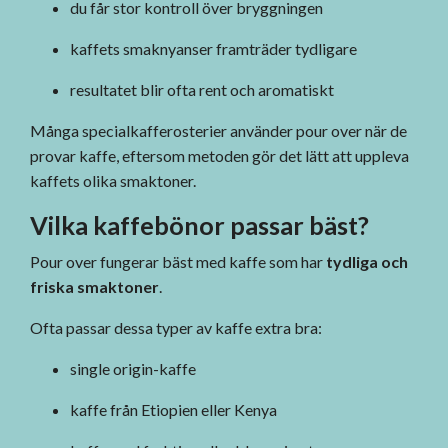
du får stor kontroll över bryggningen
kaffets smaknyanser framträder tydligare
resultatet blir ofta rent och aromatiskt
Många specialkafferosterier använder pour over när de
provar kaffe, eftersom metoden gör det lätt att uppleva
kaffets olika smaktoner.
Vilka kaffebönor passar bäst?
Pour over fungerar bäst med kaffe som har
tydliga och
friska smaktoner
.
Ofta passar dessa typer av kaffe extra bra:
single origin-kaffe
kaffe från Etiopien eller Kenya