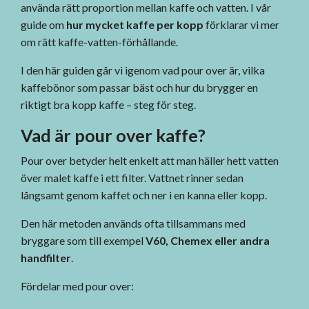
använda rätt proportion mellan kaffe och vatten. I vår
guide om
hur mycket kaffe per kopp
förklarar vi mer
om rätt kaffe-vatten-förhållande.
I den här guiden går vi igenom vad pour over är, vilka
kaffebönor som passar bäst och hur du brygger en
riktigt bra kopp kaffe – steg för steg.
Vad är pour over kaffe?
Pour over betyder helt enkelt att man häller hett vatten
över malet kaffe i ett filter. Vattnet rinner sedan
långsamt genom kaffet och ner i en kanna eller kopp.
Den här metoden används ofta tillsammans med
bryggare som till exempel
V60, Chemex eller andra
handfilter
.
Fördelar med pour over: