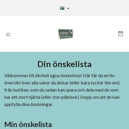
Din önskelista
Välkommen till din helt egna önskelista! Här får du en fin
översikt över alla saker du älskar (eller bara tycker lite om)
från butiken, som du sedan kan spara och dela med de som
har ett stort hjärta (eller stor plånbok) i hopp om att de kan
uppfylla dina önskningar.
Min önskelista