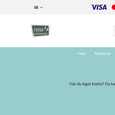
Hem
Rosteriet
Har du inget konto? Du kan