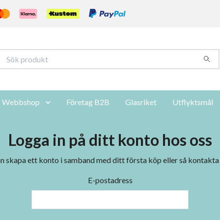
Webbshop
Företag B2B
Glasriket
Utflyktsmål
Logga in på ditt konto hos oss
 skapa ett konto i samband med ditt första köp eller så kontakta oss
E-postadress