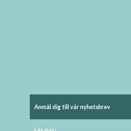
Anmäl dig till vår nyhetsbrev
Läs mer: