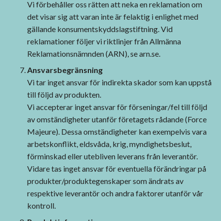
Vi förbehåller oss rätten att neka en reklamation om
det visar sig att varan inte är felaktig i enlighet med
gällande konsumentskyddslagstiftning. Vid
reklamationer följer vi riktlinjer från Allmänna
Reklamationsnämnden (ARN), se arn.se.
Ansvarsbegränsning
Vi tar inget ansvar för indirekta skador som kan uppstå
till följd av produkten.
Vi accepterar inget ansvar för förseningar/fel till följd
av omständigheter utanför företagets rådande (Force
Majeure). Dessa omständigheter kan exempelvis vara
arbetskonflikt, eldsvåda, krig, myndighetsbeslut,
förminskad eller utebliven leverans från leverantör.
Vidare tas inget ansvar för eventuella förändringar på
produkter/produktegenskaper som ändrats av
respektive leverantör och andra faktorer utanför vår
kontroll.