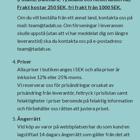
Frakt kostar 250 SEK, fri frakt från 1000 SEK.
Om du vill beställa från ett annat land, kontakta oss på
mail:
team@tadah.se
. Om förseningar i leveransen
skulle uppstå (utan att vi har meddelat dig om längre
leveranstid) ska du kontakta oss på e-postadress:
team@tadah.se
.
Priser
Alla priser i butiken anges i SEK och alla priser är
inklusive 12% eller 25% moms.
Vi reserverar oss för prisändringar orsakat av
prisändring från leverantör, feltryck i prislistan samt
felaktigheter i priser beroende på felaktig information
och förbehåller oss rätten att justera priset.
Ångerrätt
Vid köp av varor på webbplatsen har du som kund en
lagstiftad 14 dagars ångerrätt som gäller från det att