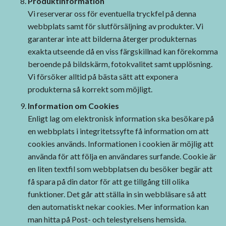
Produktinformation
Vi reserverar oss för eventuella tryckfel på denna
webbplats samt för slutförsäljning av produkter. Vi
garanterar inte att bilderna återger produkternas
exakta utseende då en viss färgskillnad kan förekomma
beroende på bildskärm, fotokvalitet samt upplösning.
Vi försöker alltid på bästa sätt att exponera
produkterna så korrekt som möjligt.
Information om Cookies
Enligt lag om elektronisk information ska besökare på
en webbplats i integritetssyfte få information om att
cookies används. Informationen i cookien är möjlig att
använda för att följa en användares surfande. Cookie är
en liten textfil som webbplatsen du besöker begär att
få spara på din dator för att ge tillgång till olika
funktioner. Det går att ställa in sin webbläsare så att
den automatiskt nekar cookies. Mer information kan
man hitta på Post- och telestyrelsens hemsida.