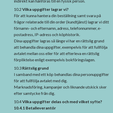
indirekt kan hänföras till en fysisk person.
10.2
Vilka uppgifter lagrar vi?
För att kunna hantera din beställning samt svara på
frågor relaterade till din order (kundtjänst) lagrar vi ditt
förnamn- och efternamn, adress, telefonnummer, e-
postadress, IP-adress och köphistorik.
Dina uppgifter lagras så länge vi har en rättslig grund
att behandla dina uppgifter, exempelvis för att fullfölja
avtalet mellan oss eller för att efterleva en rättslig
förpliktelse enligt exempelvis bokföringslagen.
10.3
Rättslig grund
I samband med ett köp behandlas dina personuppgifter
för att fullfölja avtalet med dig.
Marknadsföring, kampanjer och liknande utskick sker
efter samtycke från dig.
10.4
Vilka uppgifter delas och med vilket syfte?
10.4.1 Betalleverantör