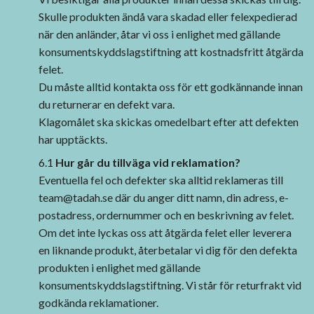
Skulle produkten ändå vara skadad eller felexpedierad
när den anländer, åtar vi oss i enlighet med gällande
konsumentskyddslagstiftning att kostnadsfritt åtgärda
felet.
Du måste alltid kontakta oss för ett godkännande innan
du returnerar en defekt vara.
Klagomålet ska skickas omedelbart efter att defekten
har upptäckts.
6.1
Hur går du tillväga vid reklamation?
Eventuella fel och defekter ska alltid reklameras till
team@tadah.se
där du anger ditt namn, din adress, e-
postadress, ordernummer och en beskrivning av felet.
Om det inte lyckas oss att åtgärda felet eller leverera
en liknande produkt, återbetalar vi dig för den defekta
produkten i enlighet med gällande
konsumentskyddslagstiftning. Vi står för returfrakt vid
godkända reklamationer.