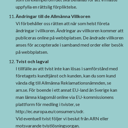
uppfylla en rättslig förpliktelse.
Ändringar till de Allmänna Villkoren
Vi förbehåller oss rätten att när som helst företa
ändringar i villkoren. Ändringar av villkoren kommer att
publiceras online på webbplatsen. De ändrade villkoren
anses för accepterade i samband med order eller besök
på webbplatsen.
Tvist och lagval
I tillfälle av att tvist inte kan lösas i samförstånd med
företagets kundtjänst och kunden, kan du som kund
vända dig till Allmänna Reklamationsnämnden, se
arn.se. För boende i ett annat EU-land än Sverige kan
man lämna klagomål online via EU-kommissionens
plattform för medling i tvister, se
http://ec.europa.eu/consumers/odr
.
Vid eventuell tvist följer vi beslut från ARN eller
motsvarande tvistlösningsorgan.