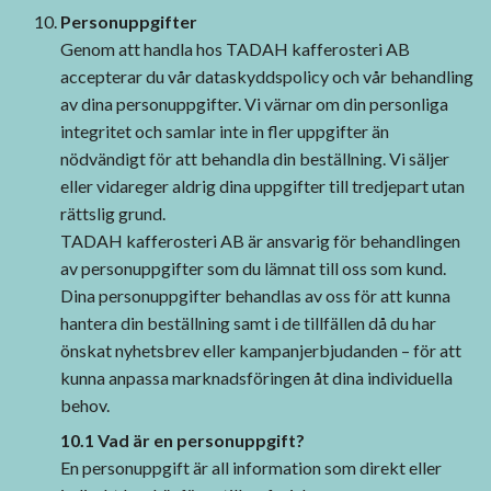
Personuppgifter
Genom att handla hos TADAH kafferosteri AB
accepterar du vår dataskyddspolicy och vår behandling
av dina personuppgifter. Vi värnar om din personliga
integritet och samlar inte in fler uppgifter än
nödvändigt för att behandla din beställning. Vi säljer
eller vidareger aldrig dina uppgifter till tredjepart utan
rättslig grund.
TADAH kafferosteri AB är ansvarig för behandlingen
av personuppgifter som du lämnat till oss som kund.
Dina personuppgifter behandlas av oss för att kunna
hantera din beställning samt i de tillfällen då du har
önskat nyhetsbrev eller kampanjerbjudanden – för att
kunna anpassa marknadsföringen åt dina individuella
behov.
10.1 Vad är en personuppgift?
En personuppgift är all information som direkt eller