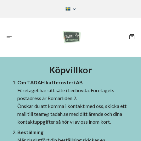
Köpvillkor
Om TADAH kafferosteri AB
Företaget har sitt säte i Lenhovda. Företagets
postadress är Romarliden 2.
Önskar du att komma i kontakt med oss, skicka ett
mail till
team@ tadah.se
med ditt ärende och dina
kontaktuppgifter så hör vi av oss inom kort.
Beställning
När du slutfört din beställning skickas en