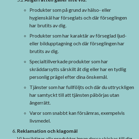
Produkter som på grund av hälso- eller
hygienskäl har förseglats och där förseglingen
har brutits av dig.
Produkter som har karaktär av förseglad ljud-
eller bildupptagning och där förseglingen har
brutits av dig.
Specialtillverkade produkter som har
skräddarsytts särskilt åt dig eller har en tydlig
personlig prägel efter dina önskemål.
Tjänster som har fullföljts och där du uttryckligen
har samtyckt till att tjänsten påbörjas utan
ångerrätt.
Varor som snabbt kan försämras, exempelvis
livsmedel.
Reklamation och klagomål
Vi besiktigar alla produkter innan dessa skickas till dig.