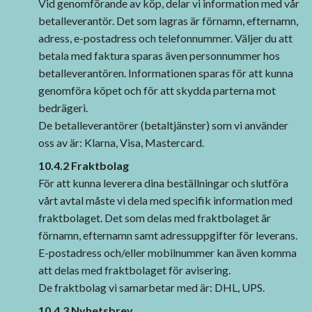
Vid genomförande av köp, delar vi information med vår
betalleverantör. Det som lagras är förnamn, efternamn,
adress, e-postadress och telefonnummer. Väljer du att
betala med faktura sparas även personnummer hos
betalleverantören. Informationen sparas för att kunna
genomföra köpet och för att skydda parterna mot
bedrägeri.
De betalleverantörer (betaltjänster) som vi använder
oss av är: Klarna, Visa, Mastercard.
10.4.2 Fraktbolag
För att kunna leverera dina beställningar och slutföra
vårt avtal måste vi dela med specifik information med
fraktbolaget. Det som delas med fraktbolaget är
förnamn, efternamn samt adressuppgifter för leverans.
E-postadress och/eller mobilnummer kan även komma
att delas med fraktbolaget för avisering.
De fraktbolag vi samarbetar med är: DHL, UPS.
10.4.3 Nyhetsbrev