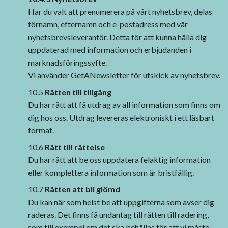
Har du valt att prenumerera på vårt nyhetsbrev, delas
förnamn, efternamn och e-postadress med vår
nyhetsbrevsleverantör. Detta för att kunna hålla dig
uppdaterad med information och erbjudanden i
marknadsföringssyfte.
Vi använder GetANewsletter för utskick av nyhetsbrev.
10.5
Rätten till tillgång
Du har rätt att få utdrag av all information som finns om
dig hos oss. Utdrag levereras elektroniskt i ett läsbart
format.
10.6
Rätt till rättelse
Du har rätt att be oss uppdatera felaktig information
eller komplettera information som är bristfällig.
10.7
Rätten att bli glömd
Du kan när som helst be att uppgifterna som avser dig
raderas. Det finns få undantag till rätten till radering,
som till exempel om det ska behållas för att vi måste