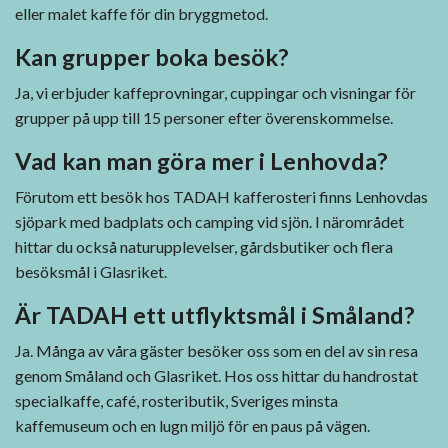
eller malet kaffe för din bryggmetod.
Kan grupper boka besök?
Ja, vi erbjuder kaffeprovningar, cuppingar och visningar för
grupper på upp till 15 personer efter överenskommelse.
Vad kan man göra mer i Lenhovda?
Förutom ett besök hos TADAH kafferosteri finns Lenhovdas
sjöpark med badplats och camping vid sjön. I närområdet
hittar du också naturupplevelser, gårdsbutiker och flera
besöksmål i Glasriket.
Är TADAH ett utflyktsmål i Småland?
Ja. Många av våra gäster besöker oss som en del av sin resa
genom Småland och Glasriket. Hos oss hittar du handrostat
specialkaffe, café, rosteributik, Sveriges minsta
kaffemuseum och en lugn miljö för en paus på vägen.