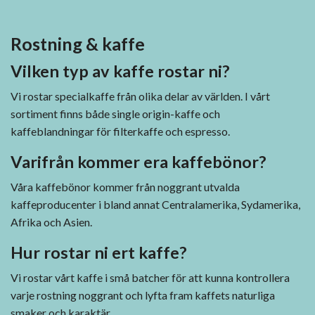
Rostning & kaffe
Vilken typ av kaffe rostar ni?
Vi rostar specialkaffe från olika delar av världen. I vårt
sortiment finns både single origin-kaffe och
kaffeblandningar för filterkaffe och espresso.
Varifrån kommer era kaffebönor?
Våra kaffebönor kommer från noggrant utvalda
kaffeproducenter i bland annat Centralamerika, Sydamerika,
Afrika och Asien.
Hur rostar ni ert kaffe?
Vi rostar vårt kaffe i små batcher för att kunna kontrollera
varje rostning noggrant och lyfta fram kaffets naturliga
smaker och karaktär.