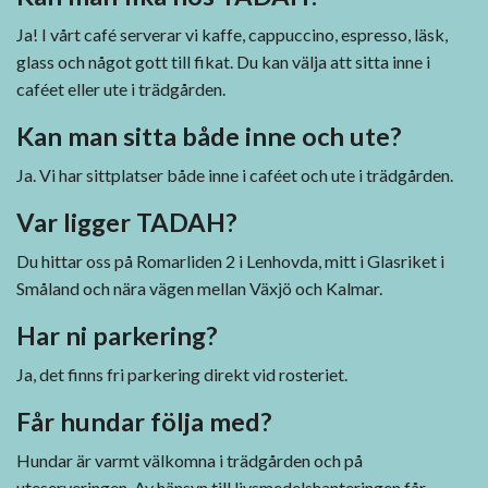
Ja! I vårt café serverar vi kaffe, cappuccino, espresso, läsk,
glass och något gott till fikat. Du kan välja att sitta inne i
caféet eller ute i trädgården.
Kan man sitta både inne och ute?
Ja. Vi har sittplatser både inne i caféet och ute i trädgården.
Var ligger TADAH?
Du hittar oss på Romarliden 2 i Lenhovda, mitt i Glasriket i
Småland och nära vägen mellan Växjö och Kalmar.
Har ni parkering?
Ja, det finns fri parkering direkt vid rosteriet.
Får hundar följa med?
Hundar är varmt välkomna i trädgården och på
uteserveringen. Av hänsyn till livsmedelshanteringen får