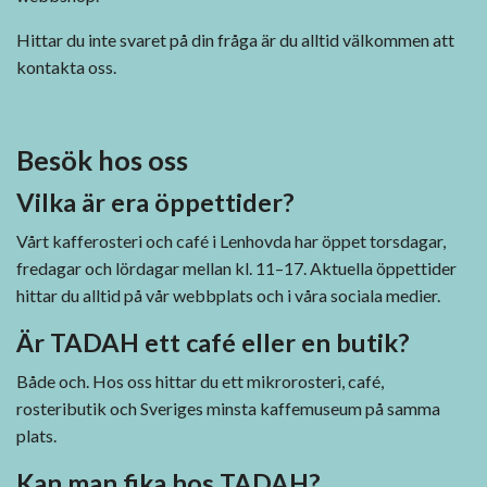
Hittar du inte svaret på din fråga är du alltid välkommen att
kontakta oss.
Besök hos oss
Vilka är era öppettider?
Vårt kafferosteri och café i Lenhovda har öppet torsdagar,
fredagar och lördagar mellan kl. 11–17. Aktuella öppettider
hittar du alltid på vår webbplats och i våra sociala medier.
Är TADAH ett café eller en butik?
Både och. Hos oss hittar du ett mikrorosteri, café,
rosteributik och Sveriges minsta kaffemuseum på samma
plats.
Kan man fika hos TADAH?