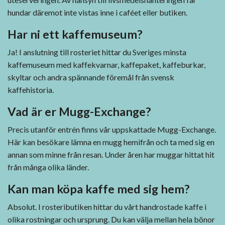
hundar däremot inte vistas inne i caféet eller butiken.
Har ni ett kaffemuseum?
Ja! I anslutning till rosteriet hittar du Sveriges minsta
kaffemuseum med kaffekvarnar, kaffepaket, kaffeburkar,
skyltar och andra spännande föremål från svensk
kaffehistoria.
Vad är er Mugg-Exchange?
Precis utanför entrén finns vår uppskattade Mugg-Exchange.
Här kan besökare lämna en mugg hemifrån och ta med sig en
annan som minne från resan. Under åren har muggar hittat hit
från många olika länder.
Kan man köpa kaffe med sig hem?
Absolut. I rosteributiken hittar du vårt handrostade kaffe i
olika rostningar och ursprung. Du kan välja mellan hela bönor