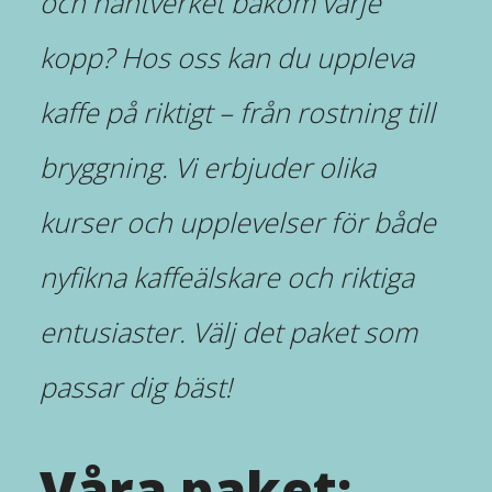
och hantverket bakom varje
kopp? Hos oss kan du uppleva
kaffe på riktigt – från rostning till
bryggning. Vi erbjuder olika
kurser och upplevelser för både
nyfikna kaffeälskare och riktiga
entusiaster. Välj det paket som
passar dig bäst!
Våra paket: