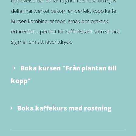
upplevelse där du får följa kaffets resa och själv
delta i hantverket bakom en perfekt kopp kaffe.
Kursen kombinerar teori, smak och praktisk
erfarenhet – perfekt för kaffeälskare som vill lära
sig mer om sitt favoritdryck.
Boka kursen "Från plantan till
kopp"
Boka kaffekurs med rostning