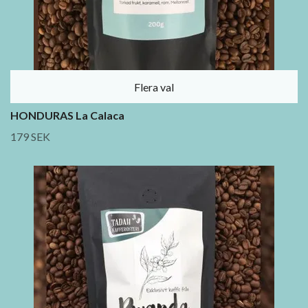
Flera val
HONDURAS La Calaca
179 SEK