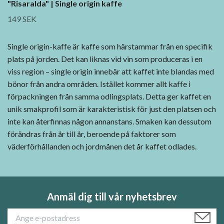
"Risaralda" | Single origin kaffe
149 SEK
Single origin-kaffe är kaffe som härstammar från en specifik
plats på jorden. Det kan liknas vid vin som produceras i en
viss region – single origin innebär att kaffet inte blandas med
bönor från andra områden. Istället kommer allt kaffe i
förpackningen från samma odlingsplats. Detta ger kaffet en
unik smakprofil som är karakteristisk för just den platsen och
inte kan återfinnas någon annanstans. Smaken kan dessutom
förändras från år till år, beroende på faktorer som
väderförhållanden och jordmånen det år kaffet odlades.
Anmäl dig till vår nyhetsbrev