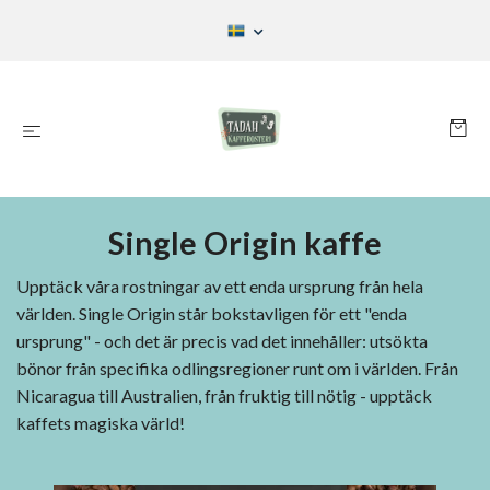
Single Origin kaffe
Upptäck våra rostningar av ett enda ursprung från hela
världen.
Single Origin står bokstavligen för ett "enda
ursprung" - och det är precis vad det innehåller: utsökta
bönor från specifika odlingsregioner runt om i världen.
Från
Nicaragua till Australien, från fruktig till nötig - upptäck
kaffets magiska värld!