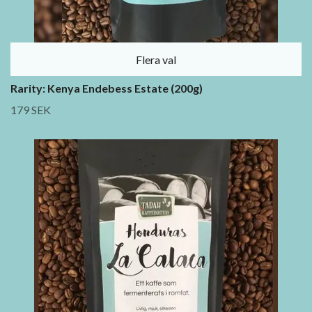
Flera val
Rarity: Kenya Endebess Estate (200g)
179 SEK