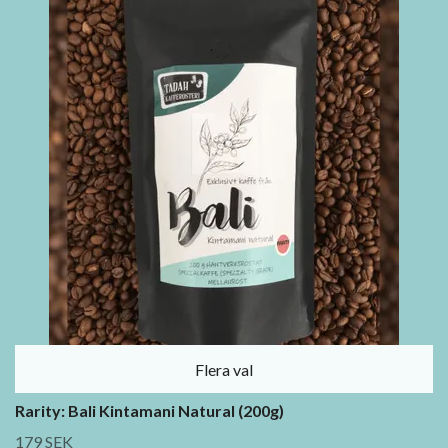
Flera val
Rarity: Bali Kintamani Natural (200g)
179 SEK