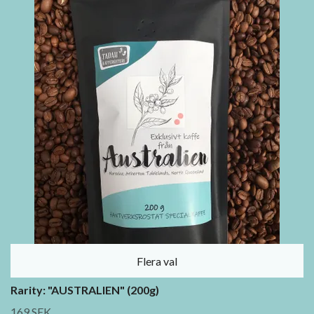
Flera val
Rarity: "AUSTRALIEN" (200g)
169 SEK