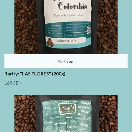
Flera val
Rarity: "LAS FLORES" (200g)
169 SEK