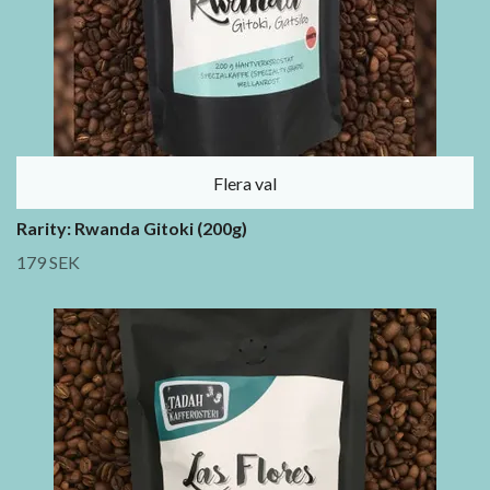
Flera val
Rarity: Rwanda Gitoki (200g)
179 SEK