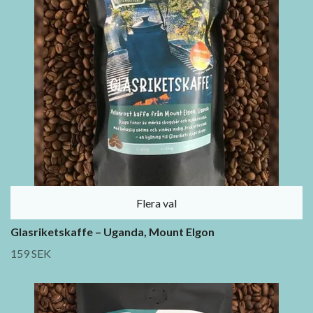
Flera val
Glasriketskaffe – Uganda, Mount Elgon
159 SEK