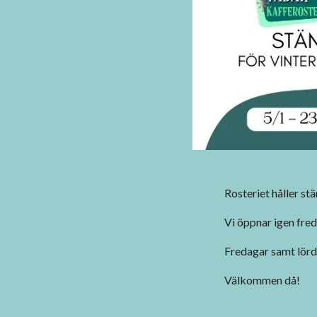
Rosteriet håller st
Vi öppnar igen fre
Fredagar samt lörd
Välkommen då!