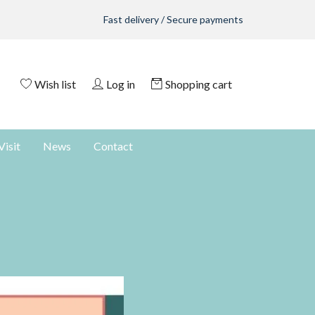
Fast delivery / Secure payments
Wish list
Log in
Shopping cart
Visit
News
Contact