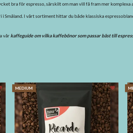
ket bra för espresso, särskilt om man vill få fram mer komplexa 
eri i Småland. I vårt sortiment hittar du både klassiska espressobl
a vår
kaffeguide om vilka kaffebönor som passar bäst till espres
MEDIUM
M