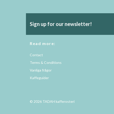
Sign up for our newsletter!
Read more:
Contact
Terms & Conditions
Vanliga frågor
Kaffeguider
© 2026 TADAH kafferosteri