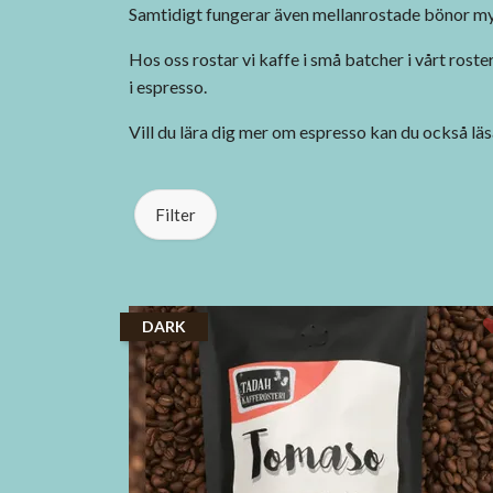
Samtidigt fungerar även mellanrostade bönor myc
Hos oss rostar vi kaffe i små batcher i vårt rost
i espresso.
Vill du lära dig mer om espresso kan du också läs
Filter
DARK