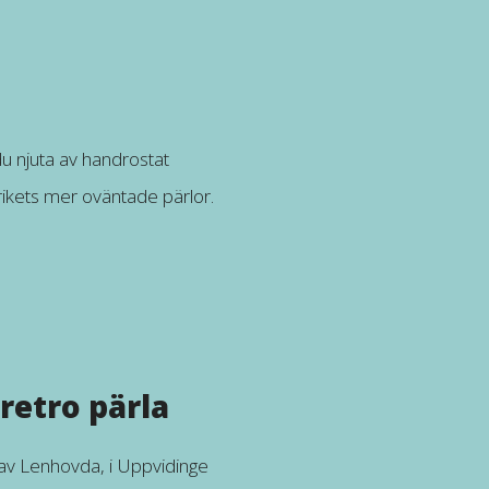
u njuta av handrostat
ikets mer oväntade pärlor.
retro pärla
at av Lenhovda, i Uppvidinge