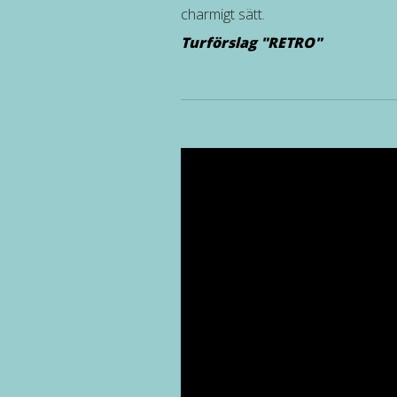
charmigt sätt.
Turförslag "RETRO"