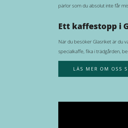
pärlor som du absolut inte får mi
Ett kaffestopp i 
När du besöker Glasriket är du v
specialkaffe, fika i trädgården,
LÄS MER OM OSS 