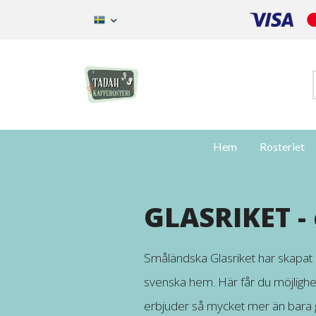
Hem
Rosteriet
GLASRIKET - 
Småländska Glasriket har skapat
svenska hem. Här får du möjlighe
erbjuder så mycket mer än bara g