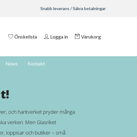
Snabb leverans / Säkra betalningar
Önskelista
Logga in
Varukorg
News
Kontakt
t!
ver, och hantverket pryder många
ska verken. Men Glasriket
r, loppisar och butiker – små