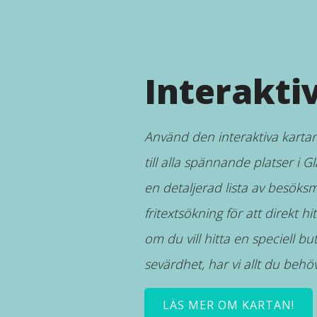
Interakti
Använd den interaktiva kartan 
till alla spännande platser i 
en detaljerad lista av besöksm
fritextsökning för att direkt h
om du vill hitta en speciell but
sevärdhet, har vi allt du behöv
LÄS MER OM KARTAN!