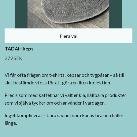
Flera val
TADAH keps
279 SEK
Vi får ofta frågan om t-shirts, kepsar och tygpåsar – så till
slut bestämde vi oss för att göra en liten kollektion.
Precis som med kaffet har vi valt enkla, hållbara produkter
som vi själva tycker om och använder i vardagen.
Inget komplicerat – bara sådant som känns bra och håller
länge.