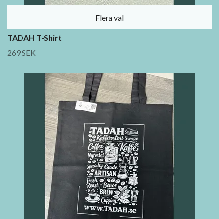
Flera val
TADAH T-Shirt
269 SEK