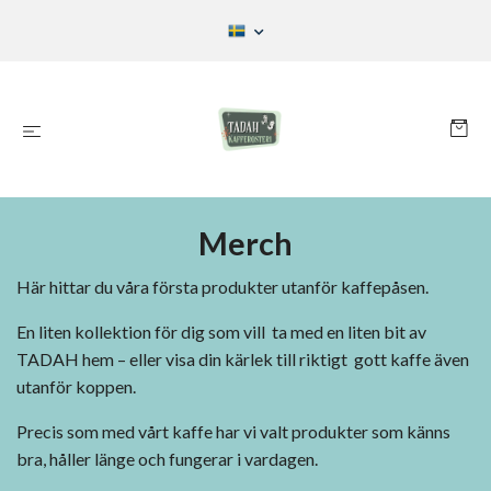
Merch
Här hittar du våra första produkter utanför kaffepåsen.
En liten kollektion för dig som vill ta med en liten bit av
TADAH hem – eller visa din kärlek till riktigt gott kaffe även
utanför koppen.
Precis som med vårt kaffe har vi valt produkter som känns
bra, håller länge och fungerar i vardagen.