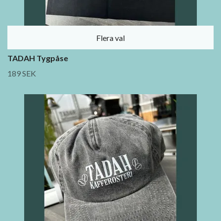
Flera val
TADAH Tygpåse
189 SEK