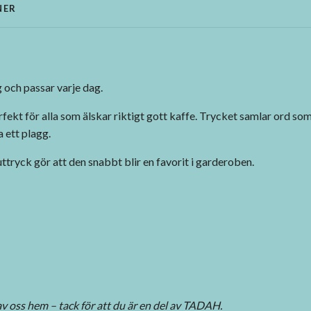
NER
ig och passar varje dag.
fekt för alla som älskar riktigt gott kaffe. Trycket samlar ord som
a ett plagg.
ttryck gör att den snabbt blir en favorit i garderoben.
av oss hem – tack för att du är en del av TADAH.