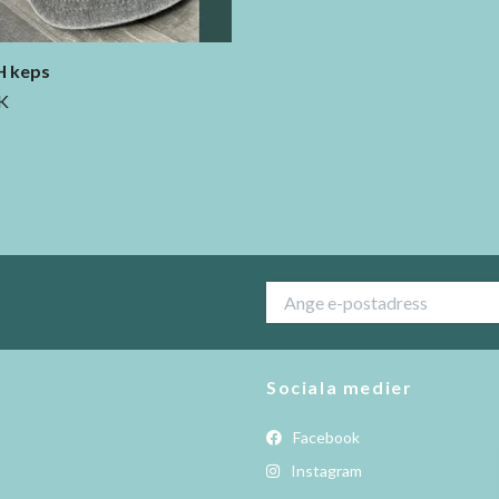
 keps
K
Sociala medier
Facebook
Instagram