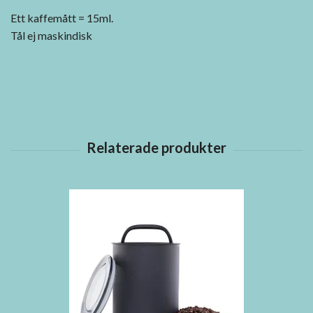
Ett kaffemått = 15ml.
Tål ej maskindisk