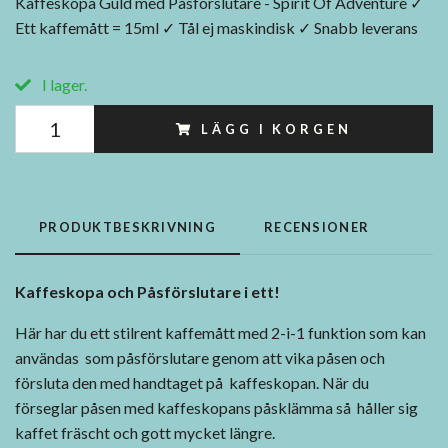
Kaffeskopa Guld med Påsförslutare - Spirit Of Adventure ✓
Ett kaffemått = 15ml ✓ Tål ej maskindisk ✓ Snabb leverans
I lager.
LÄGG I KORGEN
PRODUKTBESKRIVNING
RECENSIONER
Kaffeskopa och Påsförslutare i ett!
Här har du ett stilrent kaffemått med 2-i-1 funktion som kan
användas som påsförslutare genom att vika påsen och
försluta den med handtaget på kaffeskopan. När du
förseglar påsen med kaffeskopans påsklämma så håller sig
kaffet fräscht och gott mycket längre.