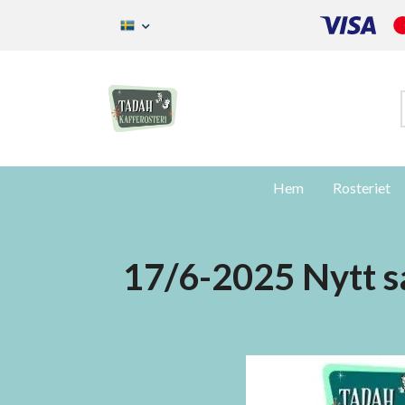
Hem
Rosteriet
17/6-2025 Nytt 