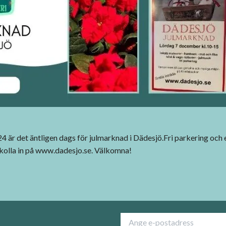
 är det äntligen dags för julmarknad i Dädesjö.Fri parkering och e
 kolla in på
www.dadesjo.se
. Välkomna!