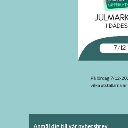
På lördag 7/12-2024
vilka utställarna är
Anmäl dig till vår nyhetsbrev