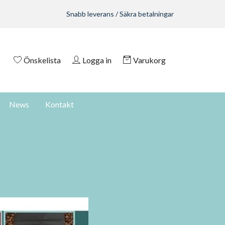
Snabb leverans / Säkra betalningar
Önskelista
Logga in
Varukorg
News
Kontakt