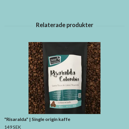
"Risaralda" | Single origin kaffe
149 SEK