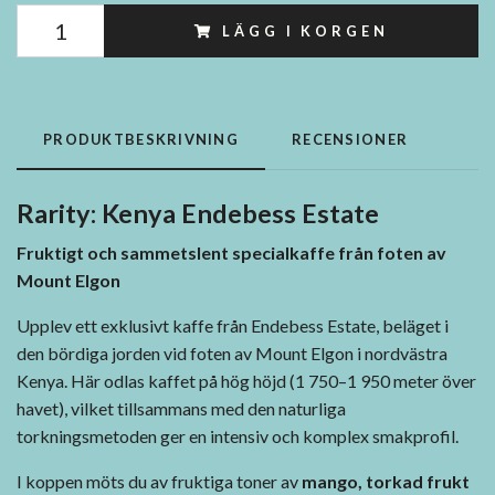
LÄGG I KORGEN
PRODUKTBESKRIVNING
RECENSIONER
Rarity: Kenya Endebess Estate
Fruktigt och sammetslent specialkaffe från foten av
Mount Elgon
Upplev ett exklusivt kaffe från Endebess Estate, beläget i
den bördiga jorden vid foten av Mount Elgon i nordvästra
Kenya. Här odlas kaffet på hög höjd (1 750–1 950 meter över
havet), vilket tillsammans med den naturliga
torkningsmetoden ger en intensiv och komplex smakprofil.
I koppen möts du av fruktiga toner av
mango, torkad frukt