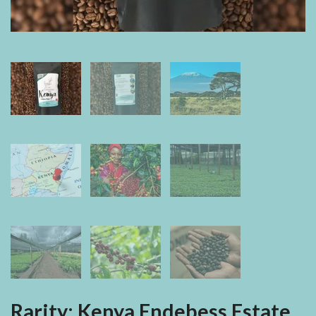
Rarity: Kenya Endebess Estate