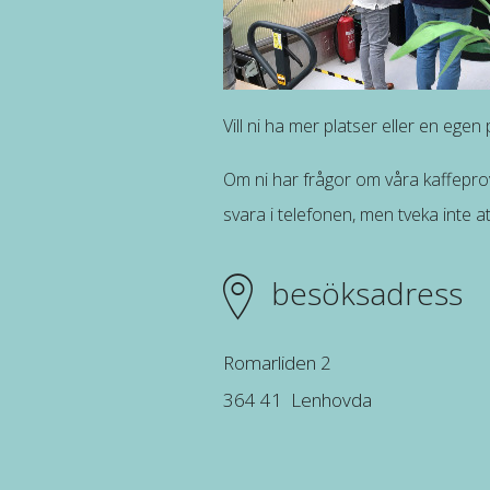
Vill ni ha mer platser eller en egen
Om ni har frågor om våra kaffeprovnin
svara i telefonen, men tveka inte at
besöksadress
Romarliden 2
364 41 Lenhovda