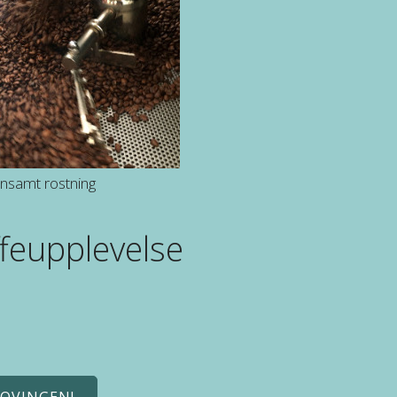
samt rostning
feupplevelse