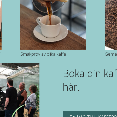
i
Smakprov av olika kaffe
Gemen
Boka din kaf
här.