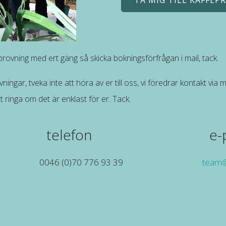
TA MIG TILL KAFFEP
 provning med ert gäng så skicka bokningsförfrågan i mail, tack.
gar, tveka inte att höra av er till oss, vi föredrar kontakt via mai
t ringa om det är enklast för er. Tack.
telefon
e-
0046 (0)70 776 93 39
team