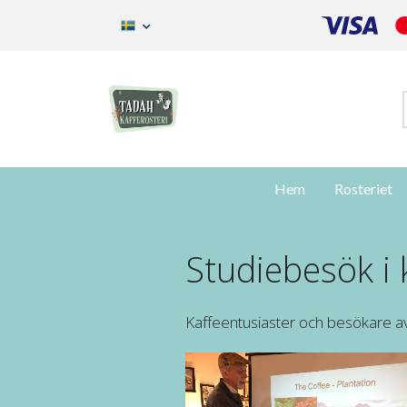
Hem
Rosteriet
Studiebesök i 
Kaffeentusiaster och besökare av a