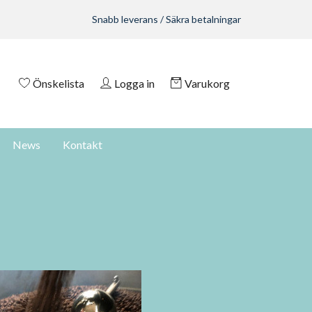
Snabb leverans / Säkra betalningar
Önskelista
Logga in
Varukorg
News
Kontakt