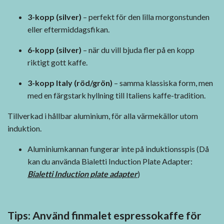
3-kopp (silver)
– perfekt för den lilla morgonstunden
eller eftermiddagsfikan.
6-kopp (silver)
– när du vill bjuda fler på en kopp
riktigt gott kaffe.
3-kopp Italy (röd/grön)
– samma klassiska form, men
med en färgstark hyllning till Italiens kaffe-tradition.
Tillverkad i hållbar aluminium, för alla värmekällor utom
induktion.
Aluminiumkannan fungerar inte på induktionsspis (Då
kan du använda Bialetti Induction Plate Adapter:
Bialetti Induction plate adapter
)
Tips: Använd finmalet espressokaffe för