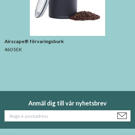
Airscape® förvaringsburk
460 SEK
Anmäl dig till vår nyhetsbrev