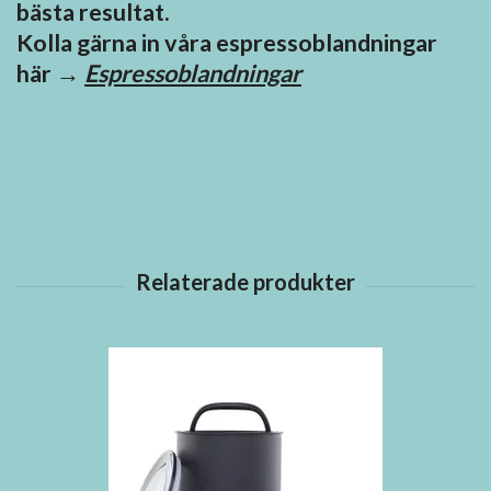
bästa resultat.
Kolla gärna in våra espressoblandningar
här →
Espressoblandningar