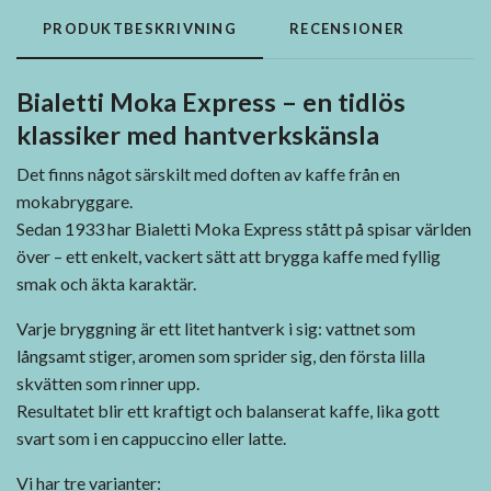
PRODUKTBESKRIVNING
RECENSIONER
Bialetti Moka Express – en tidlös
klassiker med hantverkskänsla
Det finns något särskilt med doften av kaffe från en
mokabryggare.
Sedan 1933 har Bialetti Moka Express stått på spisar världen
över – ett enkelt, vackert sätt att brygga kaffe med fyllig
smak och äkta karaktär.
Varje bryggning är ett litet hantverk i sig: vattnet som
långsamt stiger, aromen som sprider sig, den första lilla
skvätten som rinner upp.
Resultatet blir ett kraftigt och balanserat kaffe, lika gott
svart som i en cappuccino eller latte.
Vi har tre varianter: