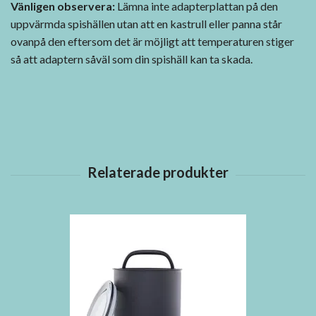
Vänligen observera:
Lämna inte adapterplattan på den
uppvärmda spishällen utan att en kastrull eller panna står
ovanpå den eftersom det är möjligt att temperaturen stiger
så att adaptern såväl som din spishäll kan ta skada.