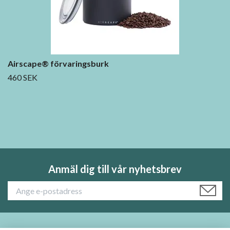
Airscape® förvaringsburk
460 SEK
Anmäl dig till vår nyhetsbrev