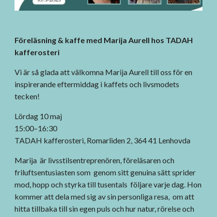
Föreläsning & kaffe med Marija Aurell hos TADAH
kafferosteri
Vi är så glada att välkomna Marija Aurell till oss för en
inspirerande eftermiddag i kaffets och livsmodets
tecken!
Lördag 10 maj
15:00–16:30
TADAH kafferosteri, Romarliden 2, 364 41 Lenhovda
Marija är livsstilsentreprenören, föreläsaren och
friluftsentusiasten som genom sitt genuina sätt sprider
mod, hopp och styrka till tusentals följare varje dag. Hon
kommer att dela med sig av sin personliga resa, om att
hitta tillbaka till sin egen puls och hur natur, rörelse och