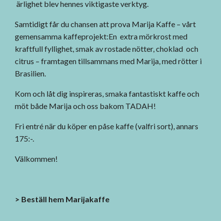
ärlighet blev hennes viktigaste verktyg.
Samtidigt får du chansen att prova Marija Kaffe – vårt
gemensamma kaffeprojekt:En extra mörkrost med
kraftfull fyllighet, smak av rostade nötter, choklad och
citrus – framtagen tillsammans med Marija, med rötter i
Brasilien.
Kom och låt dig inspireras, smaka fantastiskt kaffe och
möt både Marija och oss bakom TADAH!
Fri entré när du köper en påse kaffe (valfri sort), annars
175:-.
Välkommen!
> Beställ hem Marijakaffe