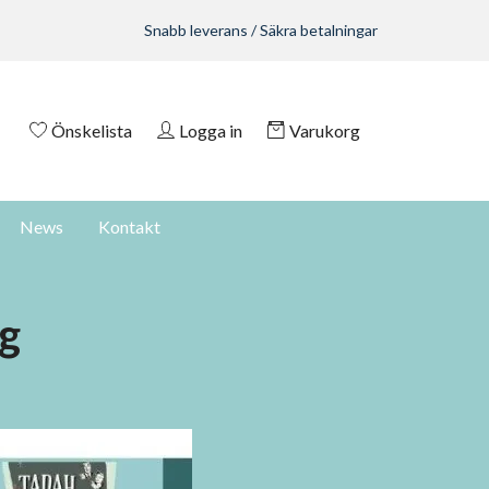
Snabb leverans / Säkra betalningar
Önskelista
Logga in
Varukorg
News
Kontakt
g