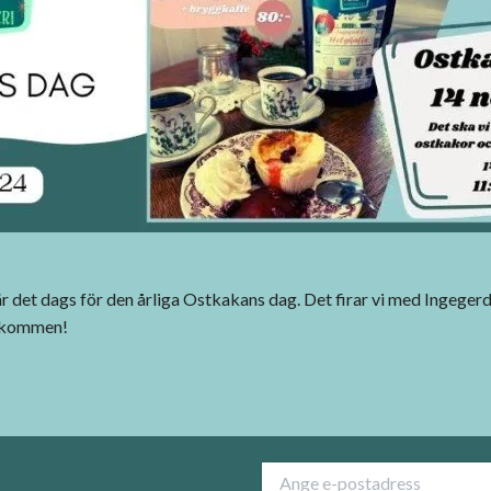
 det dags för den årliga Ostkakans dag. Det firar vi med Ingeger
älkommen!