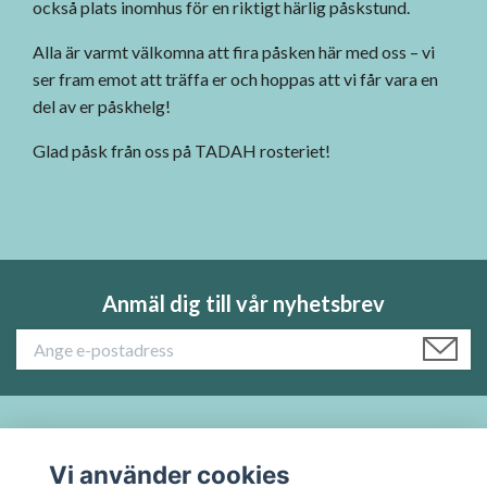
också plats inomhus för en riktigt härlig påskstund.
Alla är varmt välkomna att fira påsken här med oss – vi
ser fram emot att träffa er och hoppas att vi får vara en
del av er påskhelg!
Glad påsk från oss på TADAH rosteriet!
Anmäl dig till vår nyhetsbrev
Läs mer:
Vi använder cookies