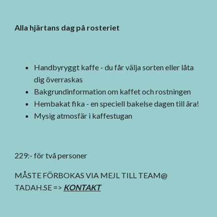
Alla hjärtans dag på rosteriet
Handbyryggt kaffe - du får välja
sorten eller låta
dig överraskas
Bakgrundinformation om kaffet och rostningen
Hembakat fika - en speciell
bakelse dagen till ära!
Mysig atmosfär i kaffestugan
229:- för två personer
MÅSTE FÖRBOKAS VIA MEJL TILL TEAM@
TADAH.SE =>
KONTAKT