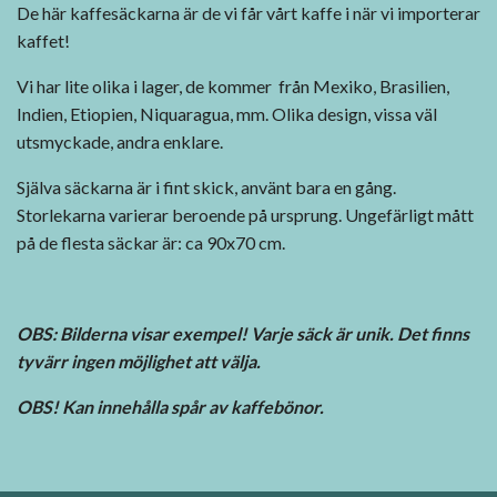
De här kaffesäckarna är de vi får vårt kaffe i när vi importerar
kaffet!
Vi har lite olika i lager, de kommer från Mexiko, Brasilien,
Indien, Etiopien, Niquaragua, mm. Olika design, vissa väl
utsmyckade, andra enklare.
Själva säckarna är i fint skick, använt bara en gång.
Storlekarna varierar beroende på ursprung. Ungefärligt mått
på de flesta säckar är: ca 90x70 cm.
OBS: Bilderna visar exempel!
Varje säck är unik. Det finns
tyvärr ingen möjlighet att välja.
OBS! Kan innehålla spår av kaffebönor.