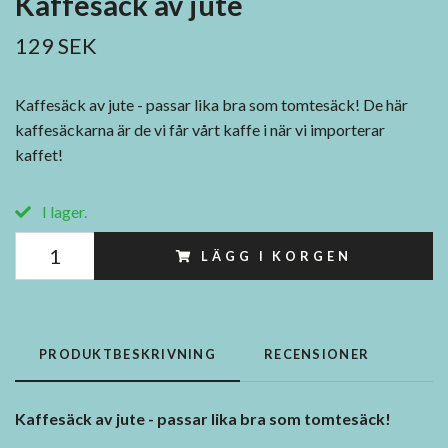
Kaffesäck av jute
129 SEK
Kaffesäck av jute - passar lika bra som tomtesäck! De här
kaffesäckarna är de vi får vårt kaffe i när vi importerar
kaffet!
I lager.
LÄGG I KORGEN
PRODUKTBESKRIVNING
RECENSIONER
Kaffesäck av jute - passar lika bra som tomtesäck!