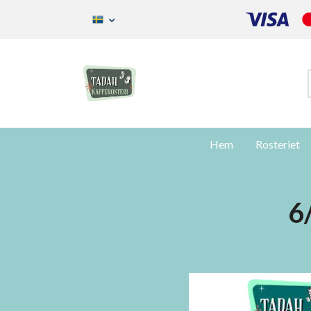
Hem
Rosteriet
6