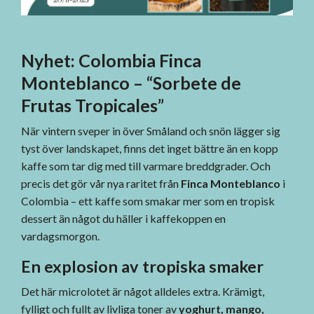
Nyhet: Colombia Finca
Monteblanco – “Sorbete de
Frutas Tropicales”
När vintern sveper in över Småland och snön lägger sig
tyst över landskapet, finns det inget bättre än en kopp
kaffe som tar dig med till varmare breddgrader. Och
precis det gör vår nya raritet från
Finca Monteblanco
i
Colombia – ett kaffe som smakar mer som en tropisk
dessert än något du häller i kaffekoppen en
vardagsmorgon.
En explosion av tropiska smaker
Det här microlotet är något alldeles extra. Krämigt,
fylligt och fullt av livliga toner av
yoghurt, mango,