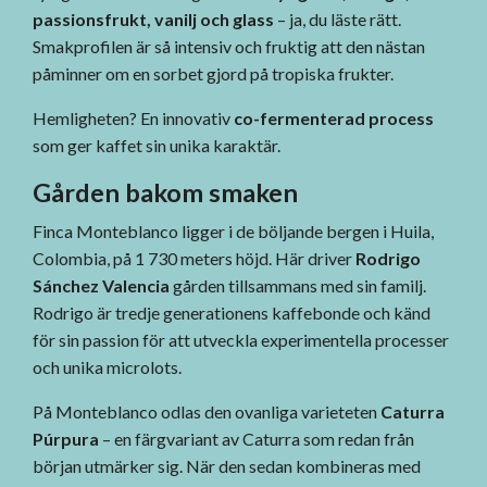
passionsfrukt, vanilj och glass
– ja, du läste rätt.
Smakprofilen är så intensiv och fruktig att den nästan
påminner om en sorbet gjord på tropiska frukter.
Hemligheten? En innovativ
co-fermenterad process
som ger kaffet sin unika karaktär.
Gården bakom smaken
Finca Monteblanco ligger i de böljande bergen i Huila,
Colombia, på 1 730 meters höjd. Här driver
Rodrigo
Sánchez Valencia
gården tillsammans med sin familj.
Rodrigo är tredje generationens kaffebonde och känd
för sin passion för att utveckla experimentella processer
och unika microlots.
På Monteblanco odlas den ovanliga varieteten
Caturra
Púrpura
– en färgvariant av Caturra som redan från
början utmärker sig. När den sedan kombineras med