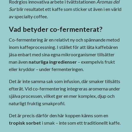
Rodrgios innovativa arbete i tvättstationen
Aromas del
Sur
blir resultatet ett kaffe som sticker ut även i en värld
av specialty coffee.
Vad betyder co-fermenterat?
Co-fermentering är en relativt ny och spännande metod
inom kaffeprocessning. I stället för att låta kaffebären
jäsa enbart med sina egna mikroorganismer tillsätter
man även
naturliga ingredienser
– exempelvis frukt
eller kryddor – under fermenteringen.
Det är inte samma sak som infusion, där smaker tillsätts
efteråt. Vid co-fermentering integreras aromerna under
själva processen, vilket ger en mer komplex, djup och
naturligt fruktig smakprofil.
Det är precis därför den här koppen känns som en
tropisk sorbet
i smak – inte som ett traditionellt kaffe.