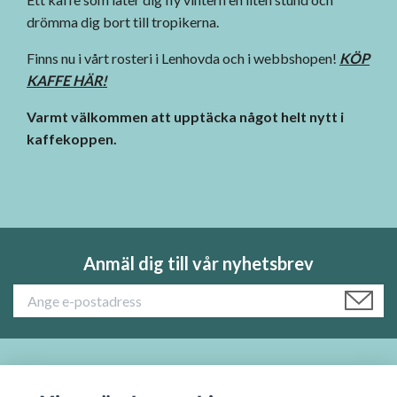
drömma dig bort till tropikerna.
Finns nu i vårt rosteri i Lenhovda och i webbshopen!
KÖP
KAFFE HÄR
!
Varmt välkommen att upptäcka något helt nytt i
kaffekoppen.
Anmäl dig till vår nyhetsbrev
Läs mer: