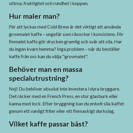
sötma, fruktighet och rundhet i koppen.
Hur maler man?
För att lyckas med Cold Brew är det viktigt att använda
grovmalet kaffe – ungefär som råsocker i konsistens. För
finmalet kaffe gör drycken grumlig och svår att sila. Har
du ingen kvarn hemma? Inga problem – när du beställer
kaffe från oss kan du välja "grovmalet".
Behöver man en massa
specialutrustning?
Nej! Du behöver absolut inte investera i dyra bryggare.
Det räcker med en French Press, en stor glasburk eller
kanna med lock. Efter bryggning kan du enkelt sila kaffet
genom ett vanligt filter eller ett finmaskigt durkslag.
Vilket kaffe passar bäst?