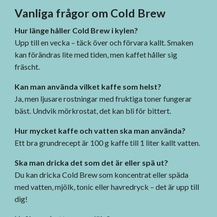
Vanliga frågor om Cold Brew
Hur länge håller Cold Brew i kylen?
Upp till en vecka – täck över och förvara kallt. Smaken
kan förändras lite med tiden, men kaffet håller sig
fräscht.
Kan man använda vilket kaffe som helst?
Ja, men ljusare rostningar med fruktiga toner fungerar
bäst. Undvik mörkrostat, det kan bli för bittert.
Hur mycket kaffe och vatten ska man använda?
Ett bra grundrecept är 100 g kaffe till 1 liter kallt vatten.
Ska man dricka det som det är eller spä ut?
Du kan dricka Cold Brew som koncentrat eller späda
med vatten, mjölk, tonic eller havredryck – det är upp till
dig!