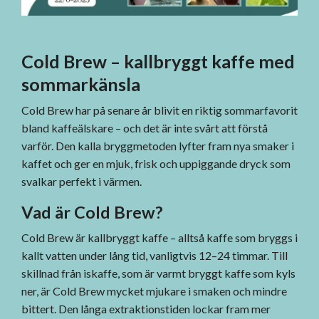
Cold Brew – kallbryggt kaffe med
sommarkänsla
Cold Brew har på senare år blivit en riktig sommarfavorit
bland kaffeälskare – och det är inte svårt att förstå
varför. Den kalla bryggmetoden lyfter fram nya smaker i
kaffet och ger en mjuk, frisk och uppiggande dryck som
svalkar perfekt i värmen.
Vad är Cold Brew?
Cold Brew är kallbryggt kaffe – alltså kaffe som bryggs i
kallt vatten under lång tid, vanligtvis 12–24 timmar. Till
skillnad från iskaffe, som är varmt bryggt kaffe som kyls
ner, är Cold Brew mycket mjukare i smaken och mindre
bittert. Den långa extraktionstiden lockar fram mer