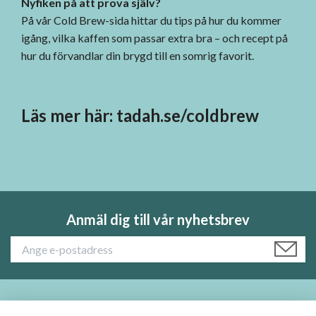
Nyfiken på att prova själv?
På vår Cold Brew-sida hittar du tips på hur du kommer
igång, vilka kaffen som passar extra bra – och recept på
hur du förvandlar din brygd till en somrig favorit.
Läs mer här:
tadah.se/coldbrew
Anmäl dig till vår nyhetsbrev