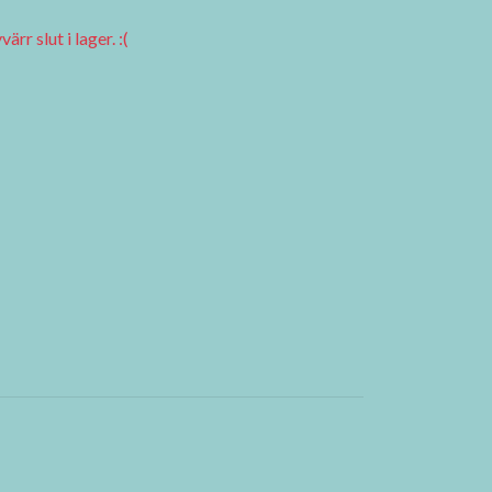
rr slut i lager. :(