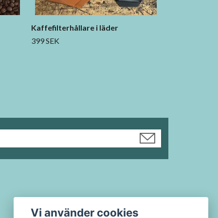
Kaffefilterhållare i läder
399 SEK
Vi använder cookies