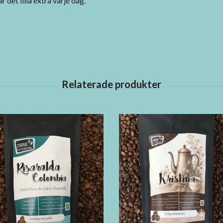
et lilla extra varje dag.