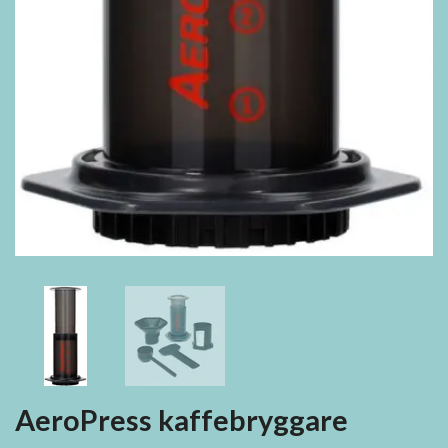
AeroPress kaffebryggare