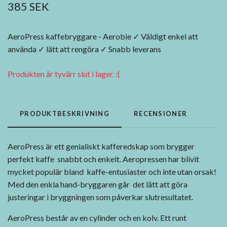
385 SEK
AeroPress kaffebryggare - Aerobie ✓ Väldigt enkel att
använda ✓ lätt att rengöra ✓ Snabb leverans
Produkten är tyvärr slut i lager. :(
PRODUKTBESKRIVNING
RECENSIONER
AeroPress är ett genialiskt kafferedskap som brygger
perfekt kaffe snabbt och enkelt. Aeropressen har blivit
mycket populär bland kaffe-entusiaster och inte utan orsak!
Med den enkla hand-bryggaren går det lätt att göra
justeringar i bryggningen som påverkar slutresultatet.
AeroPress består av en cylinder och en kolv. Ett runt