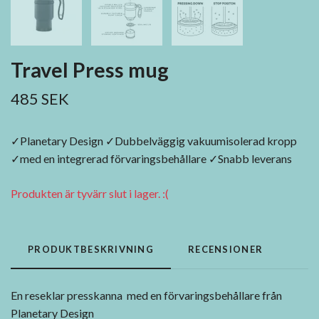
Travel Press mug
485 SEK
✓Planetary Design ✓Dubbelväggig vakuumisolerad kropp
✓med en integrerad förvaringsbehållare ✓Snabb leverans
Produkten är tyvärr slut i lager. :(
PRODUKTBESKRIVNING
RECENSIONER
En reseklar presskanna med en förvaringsbehållare
från
Planetary Design