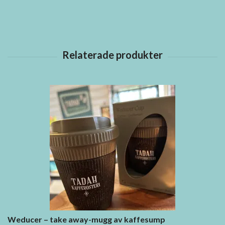
Weducer – take away-mugg av kaffesump