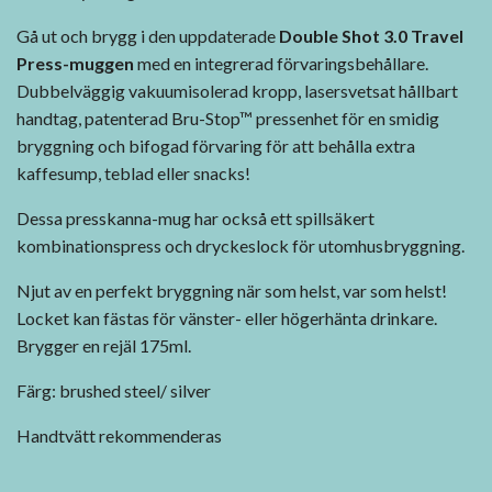
Gå ut och brygg i den uppdaterade
Double Shot 3.0 Travel
Press-muggen
med en integrerad förvaringsbehållare.
Dubbelväggig vakuumisolerad kropp, lasersvetsat hållbart
handtag, patenterad Bru-Stop™ pressenhet för en smidig
bryggning och bifogad förvaring för att behålla extra
kaffesump, teblad eller snacks!
Dessa presskanna-mug har också ett spillsäkert
kombinationspress och dryckeslock för utomhusbryggning.
Njut av en perfekt bryggning när som helst, var som helst!
Locket kan fästas för vänster- eller högerhänta drinkare.
Brygger en rejäl 175ml.
Färg: brushed steel/ silver
Handtvätt rekommenderas