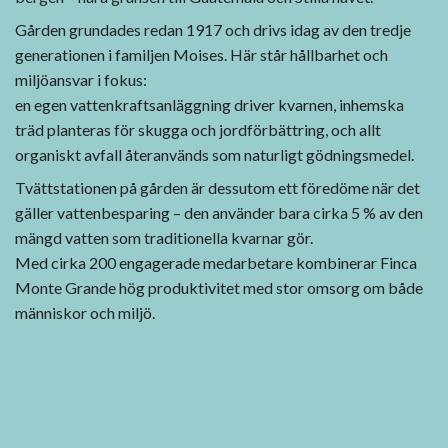
Gården grundades redan 1917 och drivs idag av den tredje
generationen i familjen Moises. Här står hållbarhet och
miljöansvar i fokus:
en egen vattenkraftsanläggning driver kvarnen, inhemska
träd planteras för skugga och jordförbättring, och allt
organiskt avfall återanvänds som naturligt gödningsmedel.
Tvättstationen på gården är dessutom ett föredöme när det
gäller vattenbesparing – den använder bara cirka 5 % av den
mängd vatten som traditionella kvarnar gör.
Med cirka 200 engagerade medarbetare kombinerar Finca
Monte Grande hög produktivitet med stor omsorg om både
människor och miljö.