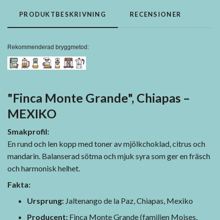
PRODUKTBESKRIVNING
RECENSIONER
Rekommenderad bryggmetod:
"Finca Monte Grande", Chiapas –
MEXIKO
Smakprofil:
En rund och len kopp med toner av mjölkchoklad, citrus och
mandarin. Balanserad sötma och mjuk syra som ger en fräsch
och harmonisk helhet.
Fakta:
Ursprung:
Jaltenango de la Paz, Chiapas, Mexiko
Producent:
Finca Monte Grande (familjen Moises,