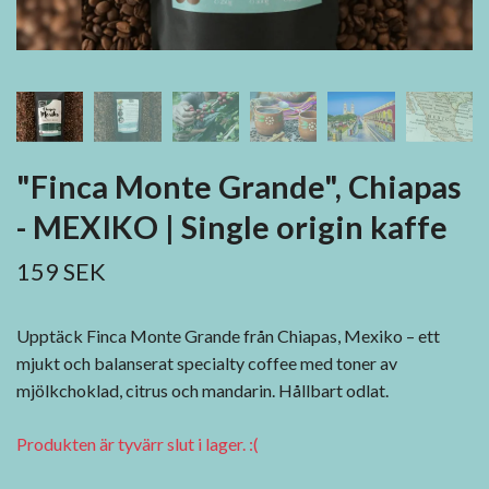
"Finca Monte Grande", Chiapas
- MEXIKO | Single origin kaffe
159 SEK
Upptäck Finca Monte Grande från Chiapas, Mexiko – ett
mjukt och balanserat specialty coffee med toner av
mjölkchoklad, citrus och mandarin. Hållbart odlat.
Produkten är tyvärr slut i lager. :(